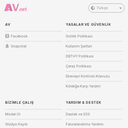
Türkçe
AV
YASALAR VE GÜVENLIK
Facebook
Gizlilik Politikası
Snapchat
Kullanım Şartları
DBTHY Politikası
Çerez Politikası
Ebeveyn Kontrolü Kılavuzu
Köleliğe Karşı Yardım
BIZIMLE ÇALIŞ
YARDIM
&
DESTEK
Model Ol
Destek ve SSS
Stüdyo Kaydı
Faturalandırma Yardımı